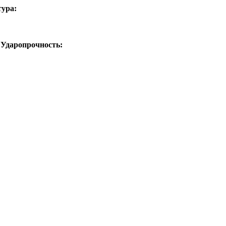
тура:
Ударопрочность: