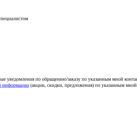
 специалистом
ные уведомления по обращению/заказу по указанным мной конт
й информации
(акции, скидки, предложения) по указанным мно