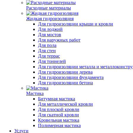
Расходные материалы
Жидкая гидроизоляция
Для гидроизоляции крыши и кровли
Для лоджий
Для мостов
Для наружных работ
Для пола
Для стен
Для террас
Для тоннелей
Для гидроизоляции металла и металлоконстр
Для гидроизоляции дерева
Для гидроизоляции фундамента
Для гидроизоляции бетона
Мастика
Битумная мастика
Для металлической кровли
Для плоской кровли
Для скатной кровли
Кровельная мастика
Полимерная мастика
Услуги