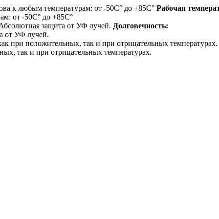
Рабочая темпера
м: от -50С° до +85С°
Долговечность:
а от УФ лучей.
ых, так и при отрицательных температурах.