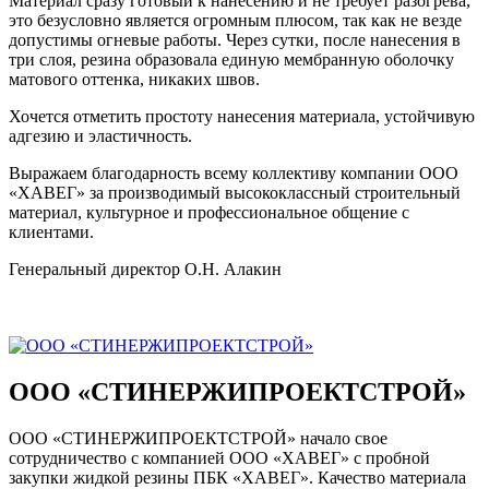
Материал сразу готовый к нанесению и не требует разогрева,
это безусловно является огромным плюсом, так как не везде
допустимы огневые работы. Через сутки, после нанесения в
три слоя, резина образовала единую мембранную оболочку
матового оттенка, никаких швов.
Хочется отметить простоту нанесения материала, устойчивую
адгезию и эластичность.
Выражаем благодарность всему коллективу компании ООО
«ХАВЕГ» за производимый высококлассный строительный
материал, культурное и профессиональное общение с
клиентами.
Генеральный директор О.Н. Алакин
ООО «СТИНЕРЖИПРОЕКТСТРОЙ»
ООО «СТИНЕРЖИПРОЕКТСТРОЙ» начало свое
сотрудничество с компанией ООО «ХАВЕГ» с пробной
закупки жидкой резины ПБК «ХАВЕГ». Качество материала