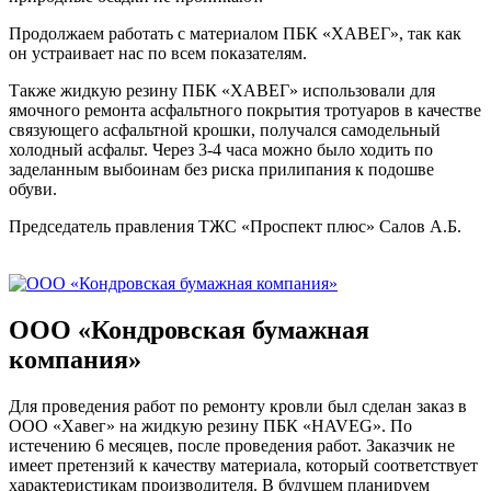
Продолжаем работать с материалом ПБК «ХАВЕГ», так как
он устраивает нас по всем показателям.
Также жидкую резину ПБК «ХАВЕГ» использовали для
ямочного ремонта асфальтного покрытия тротуаров в качестве
связующего асфальтной крошки, получался самодельный
холодный асфальт. Через 3-4 часа можно было ходить по
заделанным выбоинам без риска прилипания к подошве
обуви.
Председатель правления ТЖС «Проспект плюс» Салов А.Б.
ООО «Кондровская бумажная
компания»
Для проведения работ по ремонту кровли был сделан заказ в
ООО «Хавег» на жидкую резину ПБК «HAVEG». По
истечению 6 месяцев, после проведения работ. Заказчик не
имеет претензий к качеству материала, который соответствует
характеристикам производителя. В будущем планируем