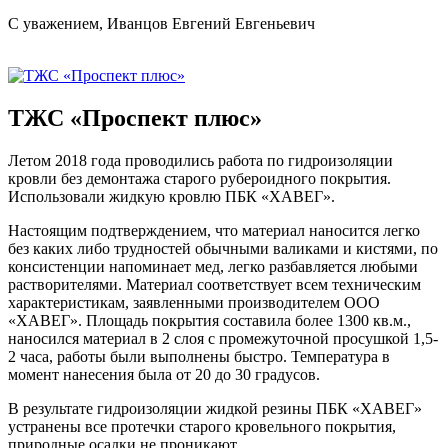
С уважением, Иванцов Евгений Евгеньевич
ТЖС «Проспект плюс»
Летом 2018 года проводились работа по гидроизоляции
кровли без демонтажа старого рубероидного покрытия.
Использовали жидкую кровлю ПБК «ХАВЕГ».
Настоящим подтверждением, что материал наносится легко
без каких либо трудностей обычными валиками и кистями, по
консистенции напоминает мед, легко разбавляется любыми
растворителями. Материал соответствует всем техническим
характеристикам, заявленными производителем ООО
«ХАВЕГ». Площадь покрытия составила более 1300 кв.м.,
наносился материал в 2 слоя с промежуточной просушкой 1,5-
2 часа, работы были выполнены быстро. Температура в
момент нанесения была от 20 до 30 градусов.
В результате гидроизоляции жидкой резины ПБК «ХАВЕГ»
устранены все протечки старого кровельного покрытия,
природные осадки не проникают.