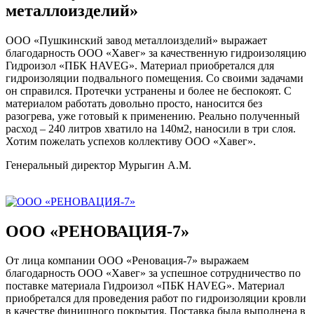
металлоизделий»
ООО «Пушкинский завод металлоизделий» выражает
благодарность ООО «Хавег» за качественную гидроизоляцию
Гидроизол «ПБК HAVEG». Материал приобретался для
гидроизоляции подвального помещения. Со своими задачами
он справился. Протечки устранены и более не беспокоят. С
материалом работать довольно просто, наносится без
разогрева, уже готовый к применению. Реально полученный
расход – 240 литров хватило на 140м2, наносили в три слоя.
Хотим пожелать успехов коллективу ООО «Хавег».
Генеральный директор Мурыгин А.М.
ООО «РЕНОВАЦИЯ-7»
От лица компании ООО «Реновация-7» выражаем
благодарность ООО «Хавег» за успешное сотрудничество по
поставке материала Гидроизол «ПБК HAVEG». Материал
приобретался для проведения работ по гидроизоляции кровли
в качестве финишного покрытия. Поставка была выполнена в