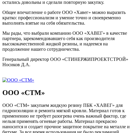
остались довольны и сделали повторную закупку.
Общее впечатление о работе ООО «Хавег» можно выразить
кратко: профессионализм и умение точно и своевременно
выполнять взятые на себя обязательства.
Мы рады, что выбрали компанию ООО «ХАВЕГ» в качестве
партнера, зарекомендовавшего себя как производителя
высококачественной жидкой резины, и надеемся на
продолжение нашего сотрудничества.
Генеральный директор ООО «СТИНЕРЖИПРОЕКТСТРОЙ»
Носиков Д.А.
ООО «СТМ»
ООО «СТМ» закупаем жидкую резину ПБК «ХАВЕГ» для
гидроизоляции и ремонта мягкой кровли. Материал готов к
применению не требует разогрева очень важный фактор, где
нельзя применять огневые работы. Материал прекрасно
наносится и создает прочное защитное покрытие на металле и
битуме. За все время использования не было рекламаций.