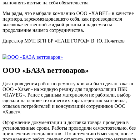
выполнять взятые на себя обязательства.
Мы рады, что выбрали компанию ООО «ХАВЕГ» в качестве
партнера, зарекомендовавшего себя, как производителя
высококачественной жидкой резины и надеемся на
продолжение нашего сотрудничества.
Директор МУП БГП БР «НАШ ГОРОД» В. Ю. Початков
ООО «БАЗА веттоваров»
Для проведения работ по ремонту кровли был сделан заказ в
ООО «Хавег» на жидкую резину для гидроизоляции ПБК
«HAVEG». Ранее с данным материалом не работали, выбор
сделали на основе технических характеристик материала,
отзывов потребителей и консультаций сотрудников ООО
«Хавег».
Оформление документации и доставка товара проведена в
установленные сроки. Работы проводили самостоятельно, без
привлечения специалистов. По истечению 6 месяцев, после
проведенных работ, следует отметить, что качество материала