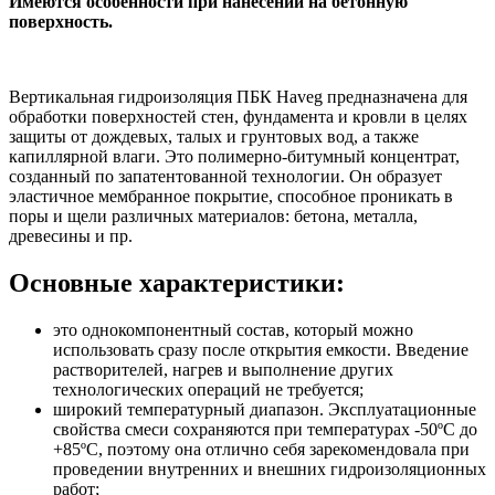
Имеются особенности при нанесении на бетонную
поверхность.
Вертикальная гидроизоляция ПБК Haveg предназначена для
обработки поверхностей стен, фундамента и кровли в целях
защиты от дождевых, талых и грунтовых вод, а также
капиллярной влаги. Это полимерно-битумный концентрат,
созданный по запатентованной технологии. Он образует
эластичное мембранное покрытие, способное проникать в
поры и щели различных материалов: бетона, металла,
древесины и пр.
Основные характеристики:
это однокомпонентный состав, который можно
использовать сразу после открытия емкости. Введение
растворителей, нагрев и выполнение других
технологических операций не требуется;
широкий температурный диапазон. Эксплуатационные
свойства смеси сохраняются при температурах -50ºС до
+85ºС, поэтому она отлично себя зарекомендовала при
проведении внутренних и внешних гидроизоляционных
работ;