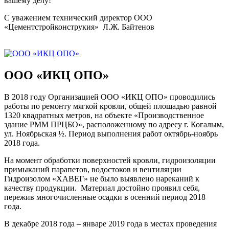
вашему делу!
С уважением технический директор ООО
«Цементстройконструкия» Л.Ж. Байтенов
ООО «ИКЦ ОПО»
В 2018 году Организацией ООО «ИКЦ ОПО» проводились
работы по ремонту мягкой кровли, общей площадью равной
1320 квадратных метров, на объекте «Производственное
здание РММ ПРЦБО», расположенному по адресу г. Когалым,
ул. Ноябрьская ½. Период выполнения работ октябрь-ноябрь
2018 года.
На момент обработки поверхностей кровли, гидроизоляции
примыканий парапетов, водостоков и вентиляции
Гидроизолом «ХАВЕГ» не было выявлено нареканий к
качеству продукции. Материал достойно проявил себя,
пережив многочисленные осадки в осенний период 2018
года.
В декабре 2018 года – январе 2019 года в местах проведения