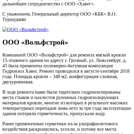
дальнейшее сотрудничество с ООО «Хавег».
С уважением, Генеральный директор ООО «КБК» В.О.
Туршуджян
ООО «Вольфстрой»
Компанией ООО «Вольфстрой» для ремонта мягкой кровли
15-этажного здания по адресу г. Грозный, ул. Люксембург, д.
45 была применена полимерно-битумная композиция
Гидроизол Хавег. Ремонт проводился в августе-сентябре 2018
года. Площадь кровли – 348 м2, конфигурация сложная,
двухуровневая.
В ходе ремонта нами были тщательно гидроизолированы
места стыков и нахлестов рулонных гидроизолирующих
материалов кровли, многие из которых в результате высоких
температурных перепадов зима-лето за три года эксплуатации
здания потеряли герметичность, пропускали воду.
Ранее примененные герметики из-за ультрафиолетового
воздействия раскрошились, усохли, и потому все места