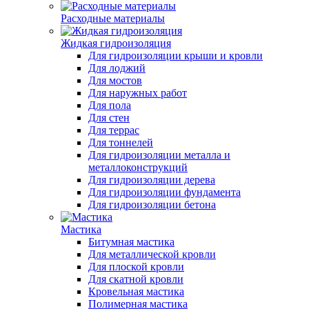
Расходные материалы
Жидкая гидроизоляция
Для гидроизоляции крыши и кровли
Для лоджий
Для мостов
Для наружных работ
Для пола
Для стен
Для террас
Для тоннелей
Для гидроизоляции металла и
металлоконструкций
Для гидроизоляции дерева
Для гидроизоляции фундамента
Для гидроизоляции бетона
Мастика
Битумная мастика
Для металлической кровли
Для плоской кровли
Для скатной кровли
Кровельная мастика
Полимерная мастика