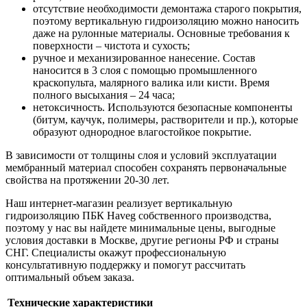
отсутствие необходимости демонтажа старого покрытия,
поэтому вертикальную гидроизоляцию можно наносить
даже на рулонные материалы. Основные требования к
поверхности – чистота и сухость;
ручное и механизированное нанесение. Состав
наносится в 3 слоя с помощью промышленного
краскопульта, малярного валика или кисти. Время
полного высыхания – 24 часа;
нетоксичность. Используются безопасные компоненты
(битум, каучук, полимеры, растворители и пр.), которые
образуют однородное влагостойкое покрытие.
В зависимости от толщины слоя и условий эксплуатации
мембранный материал способен сохранять первоначальные
свойства на протяжении 20-30 лет.
Наш интернет-магазин реализует вертикальную
гидроизоляцию ПБК Haveg собственного производства,
поэтому у нас вы найдете минимальные цены, выгодные
условия доставки в Москве, другие регионы РФ и страны
СНГ. Специалисты окажут профессиональную
консультативную поддержку и помогут рассчитать
оптимальный объем заказа.
Технические характеристики