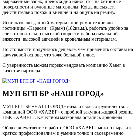
выраженный запах, превосходно наносится на бетонные
поверхности и рулонные материалы. Когда высыхает,
действительно похож и внешне и на ощупь на резину.
Использовали данный материал при ремонте кровли
гостиницы «Карасан» (Крым) (182кв.м.), работать удобно за
счет относительно высокой скорости набора начальной
вязкости, высокой адгезией к кровельным материалам.
По стоимости получилось дешевле, чем применять составы на
каучуковой основе, что тоже большой плюс.
С уверенность можем порекомендовать компанию Хавег в
качестве партнера.
МУП БГП БР «НАШ ГОРОД»
МУП БГП БР «НАШ ГОРОД» начало свое сотрудничество с
компанией ООО «ХАВЕГ» с пробной закупки жидкой резины
ПБК «ХАВЕГ». Качеством материала остались довольны.
Общее впечатление о работе ООО «ХАВЕГ» можно выразить
кратко: профессионализм и умение точно и своевременно