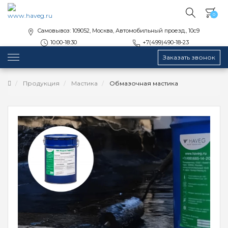
0
Самовывоз: 109052, Москва, Автомобильный проезд., 10с9
10:00-18:30
+7(499)490-18-23
Заказать звонок
Продукция
Мастика
Обмазочная мастика