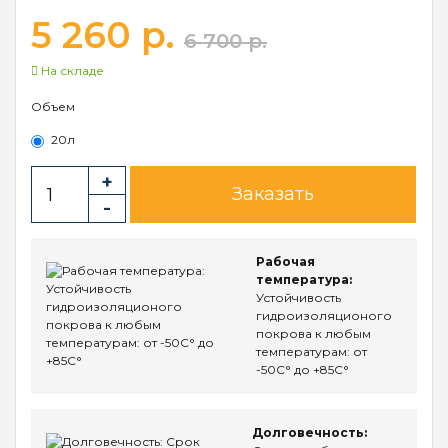
5 260 р.
6 700 р.
На складе
Объем
20л
Заказать
Рабочая
температура:
Устойчивость
гидроизоляционого
покрова к любым
температурам: от
-50С° до +85С°
Долговечность: